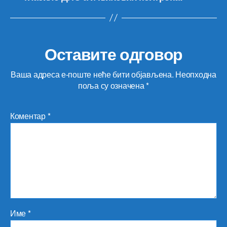
Оставите одговор
Ваша адреса е-поште неће бити објављена.
Неопходна
поља су означена
*
Коментар
*
Име
*