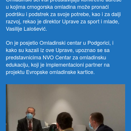
u kojima crnogorska omladina može pronaći
podršku i podstrek za svoje potrebe, kao i za dalji
razvoj, rekao je direktor Uprave za sport i mlade,
Vasilije Lalošević.
On je posjetio Omladinski centar u Podgorici, i
kako su kazali iz ove Uprave, upoznao se sa
predstavnicima NVO Centar za omladinsku
edukaciju, koji je implementacioni partner na
projektu Evropske omladinske kartice.