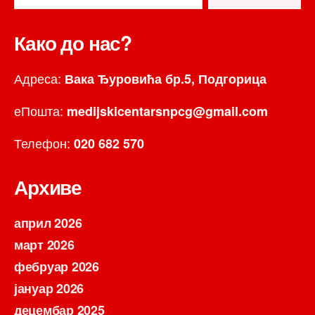
Како до нас?
Адреса:
Вака Ђуровића бр.5, Подгорица
еПошта:
medijskicentarsnpcg@gmail.com
Телефон:
020 682 570
Архиве
април 2026
март 2026
фебруар 2026
јануар 2026
децембар 2025