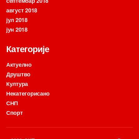
септембар 2018
август 2018
јул 2018
јун 2018
Категорије
Актуелно
Друштво
Култура
Некатегорисано
СНП
Спорт