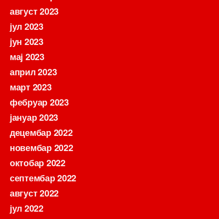
август 2023
јул 2023
јун 2023
мај 2023
април 2023
март 2023
фебруар 2023
јануар 2023
децембар 2022
новембар 2022
октобар 2022
септембар 2022
август 2022
јул 2022