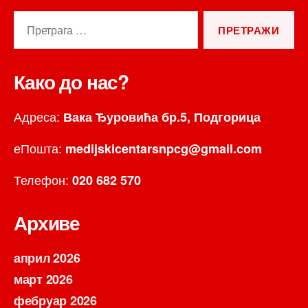
Претрага
за:
Како до нас?
Адреса:
Вака Ђуровића бр.5, Подгорица
еПошта:
medijskicentarsnpcg@gmail.com
Телефон:
020 682 570
Архиве
април 2026
март 2026
фебруар 2026