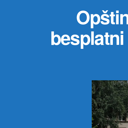
Opštin
besplatni