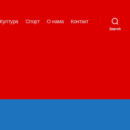
Култура
Спорт
О нама
Контакт
Search